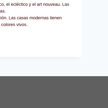
co, el ecléctico y el art nouveau. Las
as.
vación. Las casas modernas tienen
 colores vivos.