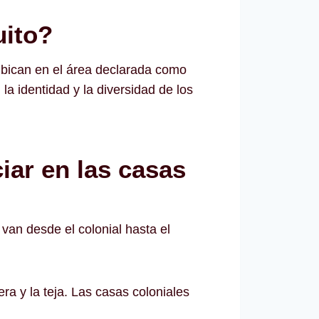
uito?
 ubican en el área declarada como
a identidad y la diversidad de los
iar en las casas
 van desde el colonial hasta el
era y la teja. Las casas coloniales