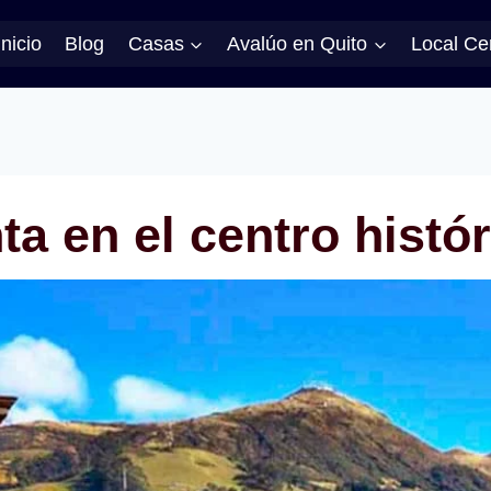
Inicio
Blog
Casas
Avalúo en Quito
Local Ce
a en el centro histó