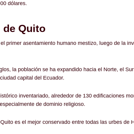
000 dólares.
o de Quito
ye el primer asentamiento humano mestizo, luego de la in
glos, la población se ha expandido hacia el Norte, el Su
 ciudad capital del Ecuador.
istórico inventariado, alrededor de 130 edificaciones m
, especialmente de dominio religioso.
de Quito es el mejor conservado entre todas las urbes de