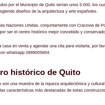
dos por el Municipio de Quito serían unos 5.000, los cua
cogiendo diseños de la arquitectura y arte españoles.
las Naciones Unidas, conjuntamente con Cracovia de Polo
or ser el centro histórico mejor concebido y conservado
 casa en venta y agendar una cita para visitarla, por favo
 con whatsapp 0999005854.
ro histórico de Quito
o son una muestra de la riqueza arquitectónica y cultural
 las características más destacadas de estas construcci