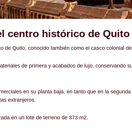
l centro histórico de Quit
co de Quito, conocido también como el casco colonial de
teriales de primera y acabados de lujo, conservando su d
omerciales en su planta baja, en tanto que en la segund
tas extranjeros.
ada en un lote de terreno de 373 m2.