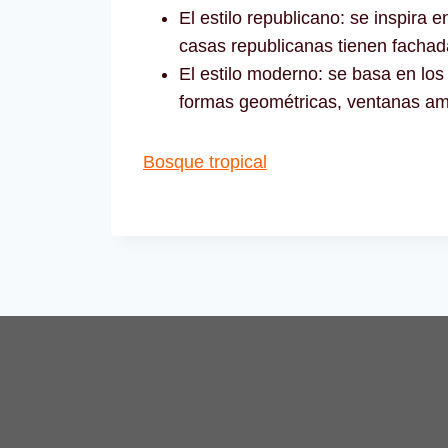
El estilo republicano: se inspira 
casas republicanas tienen fachad
El estilo moderno: se basa en los 
formas geométricas, ventanas ampl
Bosque tropical