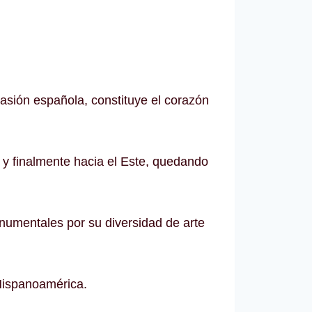
vasión española, constituye el corazón
r y finalmente hacia el Este, quedando
onumentales por su diversidad de arte
 Hispanoamérica.