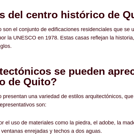
 del centro histórico de Q
to son el conjunto de edificaciones residenciales que se
r la UNESCO en 1978. Estas casas reflejan la historia, l
iglos.
tectónicos se pueden aprec
co de Quito?
o presentan una variedad de estilos arquitectónicos, que
epresentativos son:
 por el uso de materiales como la piedra, el adobe, la mad
s, ventanas enrejadas y techos a dos aguas.