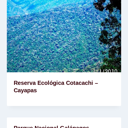
Reserva Ecológica Cotacachi –
Cayapas
Parque Nacional Galápagos