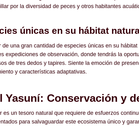
lar por la diversidad de peces y otros habitantes acuáti
ies únicas en su hábitat natura
 de una gran cantidad de especies únicas en su hábitat
es expediciones de observación, donde tendrás la oportu
 de tres dedos y tapires. Siente la emoción de presenc
ento y características adaptativas.
l Yasuní: Conservación y d
es un tesoro natural que requiere de esfuerzos continu
tados para salvaguardar este ecosistema único y garant