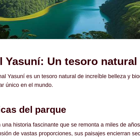
l Yasuní: Un tesoro natura
 Yasuní es un tesoro natural de increíble belleza y biod
gar único en el mundo.
ticas del parque
 una historia fascinante que se remonta a miles de año
sión de vastas proporciones, sus paisajes encierran sec