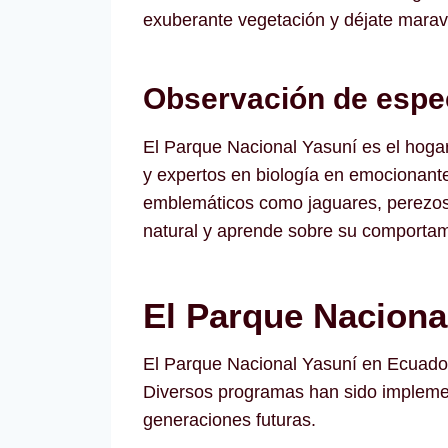
exuberante vegetación y déjate maravil
Observación de espec
El Parque Nacional Yasuní es el hogar
y expertos en biología en emocionant
emblemáticos como jaguares, perezosos
natural y aprende sobre su comportami
El Parque Naciona
El Parque Nacional Yasuní en Ecuador 
Diversos programas han sido implemen
generaciones futuras.