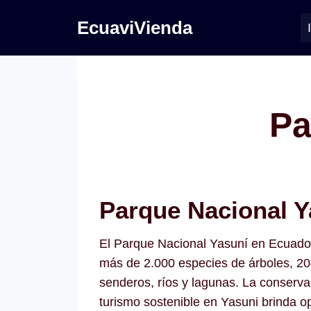
Saltar
EcuaviVienda
al
contenido
Pa
Parque Nacional Y
El Parque Nacional Yasuní en Ecuador 
más de 2.000 especies de árboles, 20
senderos, ríos y lagunas. La conserv
turismo sostenible en Yasuni brinda o