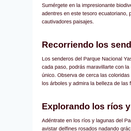
Sumérgete en la impresionante biodive
adentres en este tesoro ecuatoriano, 
cautivadores paisajes.
Recorriendo los send
Los senderos del Parque Nacional Yasu
cada paso, podrás maravillarte con la
único. Observa de cerca las coloridas
los árboles y admira la belleza de las
Explorando los ríos y
Adéntrate en los ríos y lagunas del P
avistar delfines rosados nadando grác