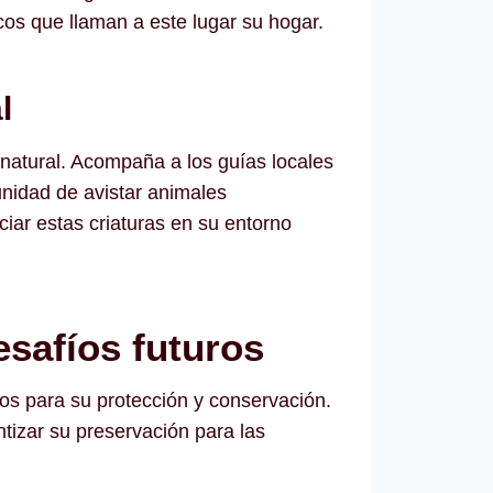
cos que llaman a este lugar su hogar.
l
 natural. Acompaña a los guías locales
nidad de avistar animales
iar estas criaturas en su entorno
esafíos futuros
os para su protección y conservación.
izar su preservación para las