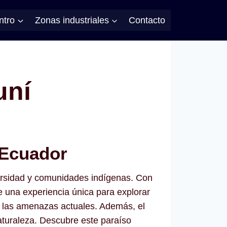
ntro
Zonas industriales
Contacto
uní
 Ecuador
versidad y comunidades indígenas. Con
 una experiencia única para explorar
a las amenazas actuales. Además, el
aturaleza. Descubre este paraíso