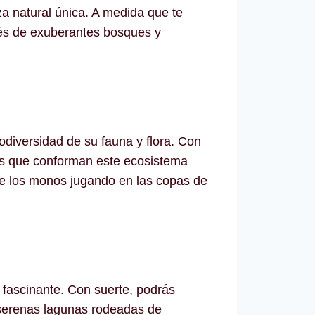
a natural única. A medida que te
vés de exuberantes bosques y
odiversidad de su fauna y flora. Con
tas que conforman este ecosistema
 de los monos jugando en las copas de
 fascinante. Con suerte, podrás
s serenas lagunas rodeadas de