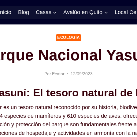
Inicio
Blog
Casas
Avalúo en Quito
Local Ce
ECOLOGÍA
rque Nacional Yas
Por
Ecator
12/09/2023
asuní: El tesoro natural de
es un tesoro natural reconocido por su historia, biodi
4 especies de mamíferos y 610 especies de aves, ofrece
ación y protección del parque son fundamentales frente 
pciones de hospedaje y actividades en armonía con la n