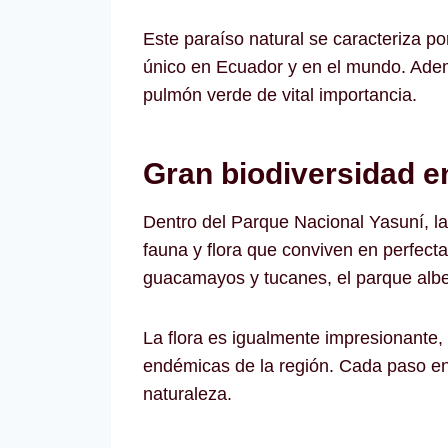
Este paraíso natural se caracteriza po
único en Ecuador y en el mundo. Adem
pulmón verde de vital importancia.
Gran biodiversidad en
Dentro del Parque Nacional Yasuní, l
fauna y flora que conviven en perfec
guacamayos y tucanes, el parque albe
La flora es igualmente impresionante,
endémicas de la región. Cada paso en 
naturaleza.