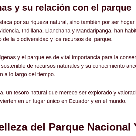
s y su relación con el parque
taca por su riqueza natural, sino también por ser hoga
encia, Indillana, Llanchana y Mandaripanga, han habit
de la biodiversidad y los recursos del parque.
ígenas y el parque es de vital importancia para la conse
 sostenible de recursos naturales y su conocimiento ance
 a lo largo del tiempo.
, un tesoro natural que merece ser explorado y valorado.
vierten en un lugar único en Ecuador y en el mundo.
elleza del Parque Nacional