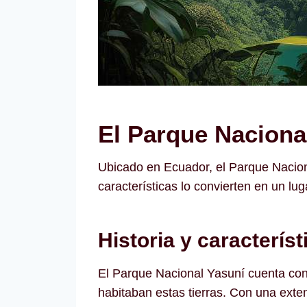
El Parque Naciona
Ubicado en Ecuador, el Parque Nacional
características lo convierten en un lu
Historia y caracterís
El Parque Nacional Yasuní cuenta con
habitaban estas tierras. Con una exten