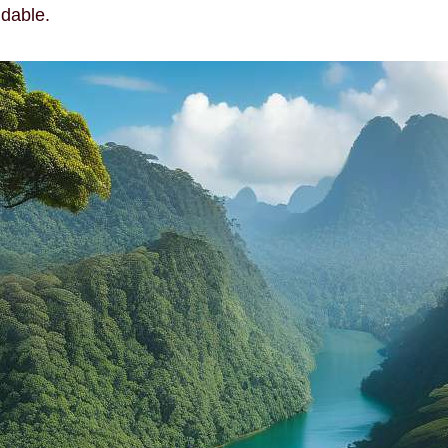
idable.