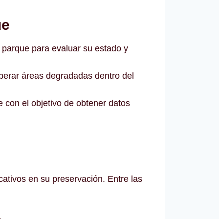
ue
l parque para evaluar su estado y
perar áreas degradadas dentro del
ue con el objetivo de obtener datos
cativos en su preservación. Entre las