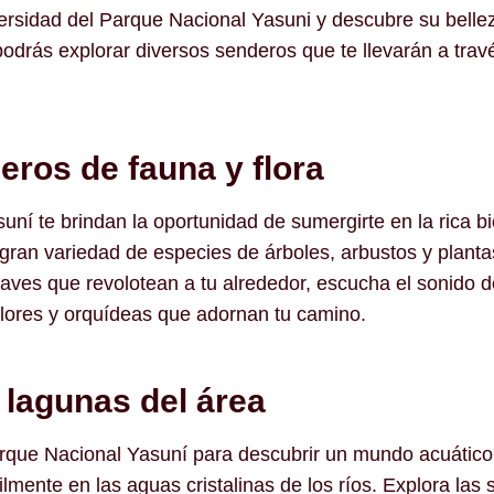
rsidad del Parque Nacional Yasuni y descubre su bellez
podrás explorar diversos senderos que te llevarán a tra
eros de fauna y flora
ní te brindan la oportunidad de sumergirte en la rica bi
 gran variedad de especies de árboles, arbustos y plan
 aves que revolotean a tu alrededor, escucha el sonido
 flores y orquídeas que adornan tu camino.
 lagunas del área
arque Nacional Yasuní para descubrir un mundo acuático
ilmente en las aguas cristalinas de los ríos. Explora la