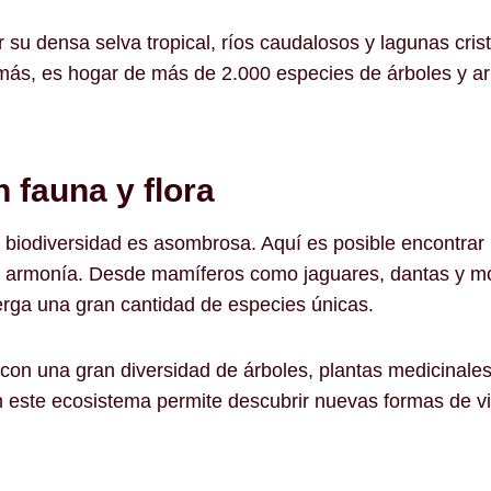
r su densa selva tropical, ríos caudalosos y lagunas cri
ás, es hogar de más de 2.000 especies de árboles y arb
 fauna y flora
a biodiversidad es asombrosa. Aquí es posible encontrar
ta armonía. Desde mamíferos como jaguares, dantas y m
rga una gran cantidad de especies únicas.
 con una gran diversidad de árboles, plantas medicinales
este ecosistema permite descubrir nuevas formas de vid