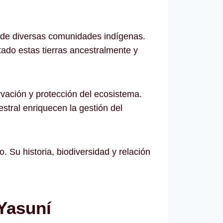
r de diversas comunidades indígenas.
ado estas tierras ancestralmente y
rvación y protección del ecosistema.
stral enriquecen la gestión del
 Su historia, biodiversidad y relación
 Yasuní