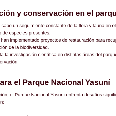
ión y conservación en el parq
 cabo un seguimiento constante de la flora y fauna en e
o de especies presentes.
 han implementado proyectos de restauración para recu
ión de la biodiversidad.
ta la investigación científica en distintas áreas del parq
ervación.
ara el Parque Nacional
Yasun
í
ión, el Parque Nacional Yasuní enfrenta desafíos signifi
n: