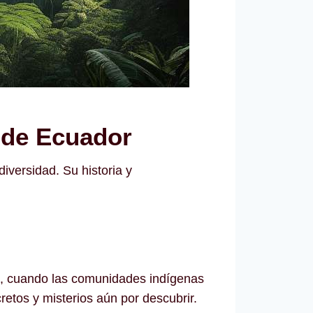
l de Ecuador
iversidad. Su historia y
s, cuando las comunidades indígenas
retos y misterios aún por descubrir.