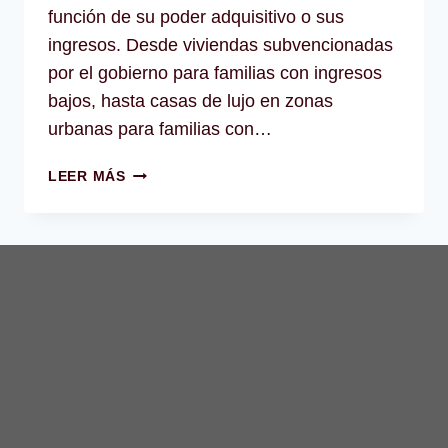
función de su poder adquisitivo o sus
ingresos. Desde viviendas subvencionadas
por el gobierno para familias con ingresos
bajos, hasta casas de lujo en zonas
urbanas para familias con…
TIPOS
LEER MÁS
DE
VIVIENDA
SEGÚN
EL
PODER
ADQUISITIVO